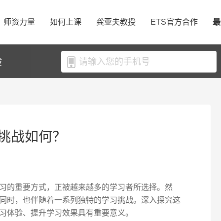
师资力量
如何上课
龚亚夫教授
ETS官方合作
最
验
挑战如何？
习的重要方式，正被越来越多的学习者所选择。然
同时，也伴随着一系列独特的学习挑战。深入探究这
习体验、提升学习效果具有重要意义。