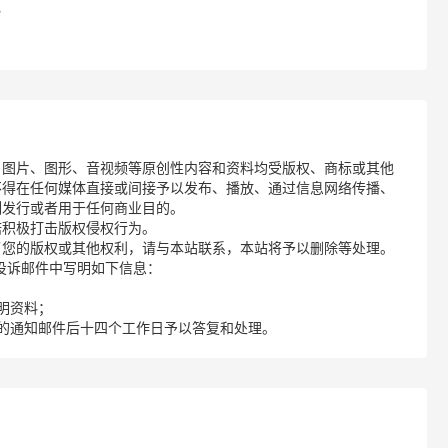
？
、图片、图形、音视频等原创性内容和资料均受版权、商标或其他
不得在任何媒体直接或间接予以发布、播放、通过信息网络传播、
制发行或者用于任何商业目的。
诺积极打击版权侵权行为。
了您的版权或其他权利，请与本站联系，本站将予以删除等处理。
请您在投诉邮件中写明如下信息：
明资料；
的通知邮件后十四个工作日予以答复和处理。