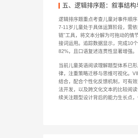
五、逻辑排序题：叙事结构
逻辑排序题重点考查儿童对事件顺序
7-11岁儿童处于具体运算阶段，需依
链"工具，将文本分解为可拖动的情
接词运用。追踪数据显示，完成10
82%，且口语复述连贯性显著增强。
当前儿童英语阅读理解题型体系已形
律，注重策略迁移与思维可视化。VI
结合，配合个性化反馈机制，可有效
法开发，以及跨文化文本的比较阅读
续关注题型设计背后的能力生长点，