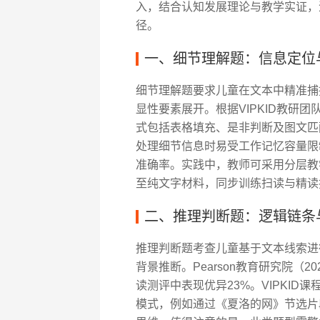
入，结合认知发展理论与教学实证，
径。
一、细节理解题：信息定位
细节理解题要求儿童在文本中精准捕
显性要素展开。根据VIPKID教研团
式包括表格填充、是非判断及图文匹配。
处理细节信息时易受工作记忆容量限
准确率。实践中，教师可采用分层教
至纯文字材料，同步训练扫读与精读
二、推理判断题：逻辑链条
推理判断题考查儿童基于文本线索进
背景推断。Pearson教育研究院（
读测评中表现优异23%。VIPKID
模式，例如通过《夏洛的网》节选片