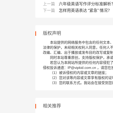
上一篇
六年级英语写作评分标准解析
下一篇
怎样用英语表达 “紧急” 情况？
版权声明
本站提供的网络服务中包含的任何文本
法律的保护，未经相关权利人同意，任何人
改编、汇编、出于播放或发布目的改写或复
同时本站尊重原创，支持版权保护，承
若您认为本网站所提供的任何内容侵犯
侵权投诉通道：IP@vipkid.com.cn ，
（1）被诉侵权的内容或文章的链接；
（2）您对该等内容或文章享有版权的证
（3）您的联系方式。我站会在接受到您
相关推荐