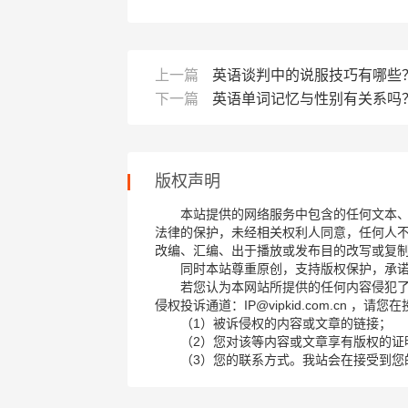
上一篇
英语谈判中的说服技巧有哪些
下一篇
英语单词记忆与性别有关系吗
版权声明
本站提供的网络服务中包含的任何文本
法律的保护，未经相关权利人同意，任何人
改编、汇编、出于播放或发布目的改写或复
同时本站尊重原创，支持版权保护，承
若您认为本网站所提供的任何内容侵犯
侵权投诉通道：IP@vipkid.com.cn ，
（1）被诉侵权的内容或文章的链接；
（2）您对该等内容或文章享有版权的证
（3）您的联系方式。我站会在接受到您