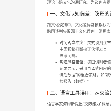
理论与跨文化沟通研究，为谈判者提
一、文化认知偏差：隐形的
跨文化谈判中，文化差异常被误认为"
跨国谈判失败源于文化误判。常见表
时间观念冲突
：美式谈判注重
中因频繁打断拉丁伙伴发言，
思考间隔。
沟通风格错位
：德国谈判者偏
记录显示，采用直译式回应的
情后数据"的混合策略，如"
检报告（数据）"。
二、语言工具误用：从交流
语言学家海姆斯提出"交际能力"概