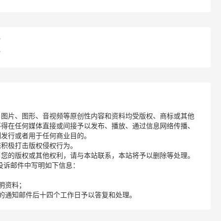
？
？
、图片、图形、音视频等原创性内容和资料均受版权、商标或其他
不得在任何媒体直接或间接予以发布、播放、通过信息网络传播、
制发行或者用于任何商业目的。
诺积极打击版权侵权行为。
了您的版权或其他权利，请与本站联系，本站将予以删除等处理。
请您在投诉邮件中写明如下信息：
明资料；
的通知邮件后十四个工作日予以答复和处理。