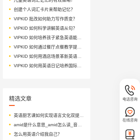
创建个人词汇卡片来帮助记忆？
VIPKID 批改如何助力写作质变？
VIPKID 如何科学讲解英语从句？
VIPKID 如何培养孩子紧急英语能力？
VIPKID 如何通过餐厅点餐教学提升少儿英语应用能力？
VIPKID 如何用酒店场景革新英语教学？
VIPKID 如何用英语日记培养国际化人才？
精选文章
电话咨询
英语厨艺课如何实现语言文化双提升？
在线咨询
amid是什么意思_amid怎么读_音标ə'mɪd
怎么用英语介绍我自己？