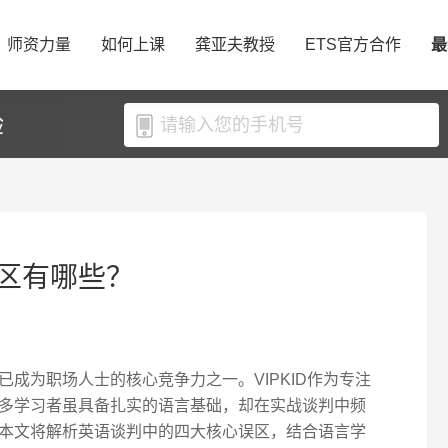
师资力量
如何上课
龚亚夫教授
ETS官方合作
最
验
区有哪些？
成为职场人士的核心竞争力之一。VIPKID作为专注
多学习者虽具备扎实的语言基础，却在实战谈判中频
本文将解析英语谈判中的四大核心误区，结合语言学