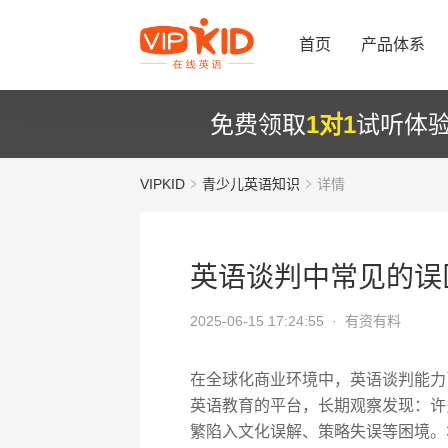
首页
产品体系
免费领取
1对1
试听体
VIPKID
青少儿英语知识
详情
英语谈判中常见的误
2025-06-15 17:24:55 ·
有资有料
在全球化商业环境中，英语谈判能力已
英语教育的平台，长期观察发现：许
繁陷入文化误解、策略失误等困境。