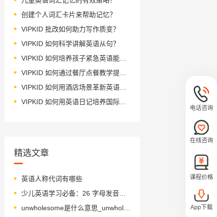
创建个人词汇卡片来帮助记忆？
VIPKID 批改如何助力写作质变？
VIPKID 如何科学讲解英语从句？
VIPKID 如何培养孩子紧急英语能力？
VIPKID 如何通过餐厅点餐教学提升少儿英语应用能力？
VIPKID 如何用酒店场景革新英语教学？
VIPKID 如何用英语日记培养国际化人才？
电话咨询
在线咨询
精选文章
课程价格
英语人称代词有哪些
少儿英语学习必备：26 字母发音宝典
App下载
unwholesome是什么意思_unwholesome怎么读_音标ˌʌnˈhəʊlsəm