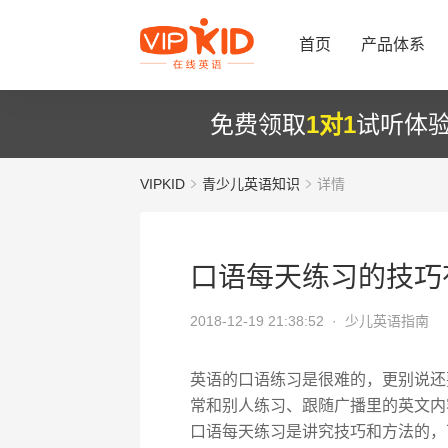
首页
产品体系
免费领取
1对1
试听体
VIPKID
青少儿英语知识
详情
口语每天练习的技巧
2018-12-19 21:38:52 ·
少儿英语指南
英语的口语练习是很难的，更别说还
常和别人练习、跟随广播里的英文内
口语每天练习是讲究技巧和方法的，