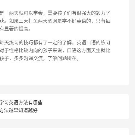
是一两天就可以学会，需要孩子们有很强大的毅力坚
获。如果三天打鱼两天晒网是学不好英语的，只有每
有显著的提高。
每天练习的技巧都有了一定的了解。英语口语的练习
对于性格比较内向的孩子来说，口语这方面天生就比
孩子，多多沟通交流，了解问题所在。
础学习英语方法有哪些
些方法越早知道越好