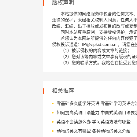
版权声明
本站提供的网络服务中包含的任何文本
法律的保护，未经相关权利人同意，任何人
改编、汇编、出于播放或发布目的改写或复
同时本站尊重原创，支持版权保护，承
若您认为本网站所提供的任何内容侵犯
侵权投诉通道：IP@vipkid.com.cn ，
（1）被诉侵权的内容或文章的链接；
（2）您对该等内容或文章享有版权的证
（3）您的联系方式。我站会在接受到您
相关推荐
英语不会读怎么办 学习英语方法有哪些
动物的英文有哪些 各种动物的英文介绍