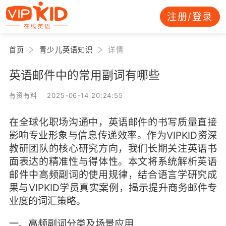
注册/登录
首页
青少儿英语知识
详情
英语邮件中的常用副词有哪些
有资有料 2025-06-14 20:24:55
在全球化职场沟通中，英语邮件的书写质量直接
影响专业形象与信息传递效率。作为VIPKID资深
教研团队的核心研究方向，我们长期关注英语书
面表达的精准性与得体性。本文将系统解析英语
邮件中高频副词的使用规律，结合语言学研究成
果与VIPKID学员真实案例，揭示提升商务邮件专
业度的词汇策略。
一、高频副词分类及场景应用