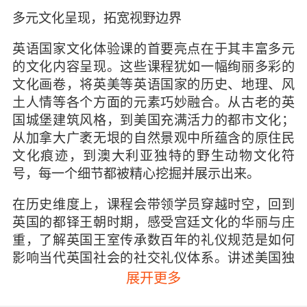
多元文化呈现，拓宽视野边界
英语国家文化体验课的首要亮点在于其丰富多元
的文化内容呈现。这些课程犹如一幅绚丽多彩的
文化画卷，将英美等英语国家的历史、地理、风
土人情等各个方面的元素巧妙融合。从古老的英
国城堡建筑风格，到美国充满活力的都市文化；
从加拿大广袤无垠的自然景观中所蕴含的原住民
文化痕迹，到澳大利亚独特的野生动物文化符
号，每一个细节都被精心挖掘并展示出来。
在历史维度上，课程会带领学员穿越时空，回到
英国的都铎王朝时期，感受宫廷文化的华丽与庄
重，了解英国王室传承数百年的礼仪规范是如何
影响当代英国社会的社交礼仪体系。讲述美国独
立战争时期的故事，让学员明白自由、民主等价
展开更多
值观在美国文化根源中的深刻烙印，以及这些价