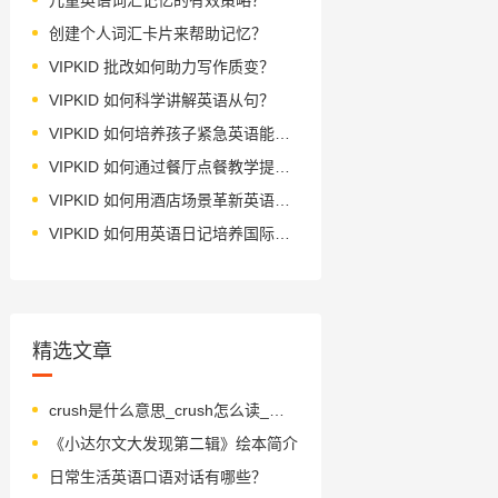
创建个人词汇卡片来帮助记忆？
VIPKID 批改如何助力写作质变？
VIPKID 如何科学讲解英语从句？
VIPKID 如何培养孩子紧急英语能力？
VIPKID 如何通过餐厅点餐教学提升少儿英语应用能力？
VIPKID 如何用酒店场景革新英语教学？
VIPKID 如何用英语日记培养国际化人才？
精选文章
crush是什么意思_crush怎么读_音标krʌʃ
《小达尔文大发现第二辑》绘本简介
日常生活英语口语对话有哪些？