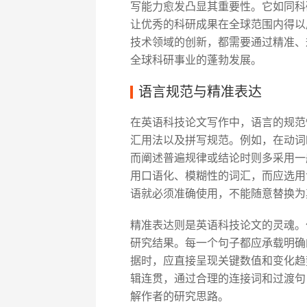
写能力愈发凸显其重要性。它如同科
让优秀的科研成果在全球范围内得以
技术领域的创新，都需要通过精准、
全球科研事业的蓬勃发展。
语言规范与精准表达
在英语科技论文写作中，语言的规范
汇用法以及拼写规范。例如，在动词
而阐述普遍规律或结论时则多采用一
用口语化、模糊性的词汇，而应选用专
语就必须准确使用，不能随意替换为
精准表达则是英语科技论文的灵魂。
研究结果。每一个句子都应承载明确
据时，应直接呈现关键数值和变化趋
辑连贯，通过合理的连接词和过渡句
解作者的研究思路。