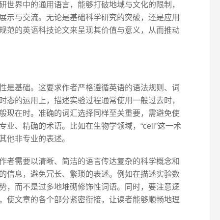
研世界中的通用语言，能够打破地域与文化的限制，
展示与交流。无论是基础科学研究的突破，还是应用
规范的英语科技论文来呈现其价值与意义，从而推动
性是基础。这要求作者严格遵循英语的语法规则、词
时态的运用上，描述实验过程通常使用一般过去时，
般现在时。准确的词汇选择同样至关重要，需避免使
业、精确的术语。比如在生物学领域，“cell”这一术
其他非专业的表述。
作者需要以清晰、简洁的语言传达复杂的科学概念和
的信息，避免冗长、繁琐的表述。例如在描述实验数
势，而不是过多地堆砌修饰性词语。同时，要注意逻
，使文章的各个部分紧密衔接，让读者能够顺畅地理