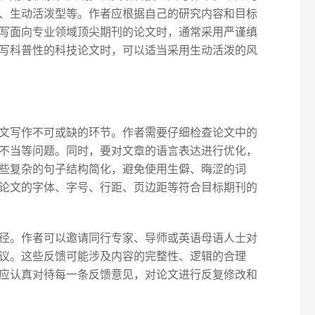
、生动活泼型等。作者应根据自己的研究内容和目标
写面向专业领域顶尖期刊的论文时，通常采用严谨缜
写科普性的科技论文时，可以适当采用生动活泼的风
文写作不可或缺的环节。作者需要仔细检查论文中的
不当等问题。同时，要对文章的语言表达进行优化，
些复杂的句子结构简化，避免使用生僻、晦涩的词
论文的字体、字号、行距、页边距等符合目标期刊的
径。作者可以邀请同行专家、导师或英语母语人士对
议。这些反馈可能涉及内容的完整性、逻辑的合理
应认真对待每一条反馈意见，对论文进行反复修改和