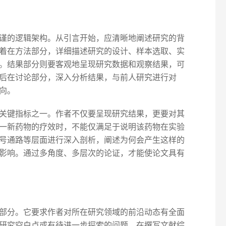
谨的逻辑架构。从引言开始，应清晰地阐述研究的背
着在方法部分，详细描述研究的设计、样本选取、实
。结果部分则要客观地呈现研究数据和观察结果，可
后在讨论部分，深入分析结果，与前人研究进行对
向。
关键指标之一。作者不仅要呈现研究结果，更要对其
一新药物的疗效时，不能仅满足于说明该药物在实验
号通路等层面进行深入剖析，阐述为何会产生这样的
影响。通过多角度、多层次的论证，才能使论文具有
部分。它要求作者对所在研究领域的前沿动态有全面
研究空白点或有待进一步探索的问题。在撰写文献综