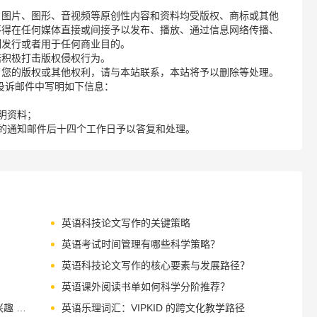
、图片、图形、音视频等原创性内容和资料均受版权、商标或其他
不得在任何媒体直接或间接予以发布、播放、通过信息网络传播、
制发行或者用于任何商业目的。
诺积极打击版权侵权行为。
了您的版权或其他权利，请与本站联系，本站将予以删除等处理。
请您在投诉邮件中写明如下信息：
明资料；
的通知邮件后十四个工作日予以答复和处理。
英语科技论文写作的关键策略
英语考试时间管理有哪些科学策略？
英语科技论文写作的核心要素与发展路径？
英语课外阅读书单如何科学分阶推荐？
英语课外阅读书单如何科学构建？分级 + 兴趣 + 文化
英语乐理词汇：VIPKID 的跨文化教学路径