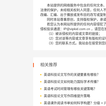
本站提供的网络服务中包含的任何文本
法律的保护，未经相关权利人同意，任何人
改编、汇编、出于播放或发布目的改写或复
同时本站尊重原创，支持版权保护，承
若您认为本网站所提供的任何内容侵犯
侵权投诉通道：IP@vipkid.com.cn ，
（1）被诉侵权的内容或文章的链接；
（2）您对该等内容或文章享有版权的证
（3）您的联系方式。我站会在接受到您
相关推荐
英语科技论文写作的关键要素有哪些？
英语科技论文如何助力国际学术传播？
英语考试时间管理有哪些关键策略？
英语科技论文写作四维提升策略