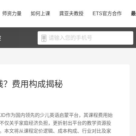
师资力量
如何上课
龚亚夫教授
ETS官方合作
最
验
少钱？费用构成揭秘
KID作为国内领先的少儿英语启蒙平台，其课程费用始
不仅关乎家庭经济负担，更折射出平台的教学资源投
。本文将从课程定价逻辑、成本构成、行业对比及家