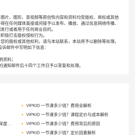
、图片、图形、音视频等原创性内容和资料均受版权、商标或其他
不得在任何媒体直接或间接予以发布、播放、通过信息网络传播、
制发行或者用于任何商业目的。
诺积极打击版权侵权行为。
了您的版权或其他权利，请与本站联系，本站将予以删除等处理。
请您在投诉邮件中写明如下信息：
明资料；
的通知邮件后十四个工作日予以答复和处理。
VIPKID 一节课多少钱？费用全解析
VIPKID 一节课多少钱？课程定价与成本解析
VIPKID 一节课多少钱？课程定价与性价比深度解析
VIPKID 一节课多少钱？费用背后的原因
VIPKID 一节课多少钱？定价因素解析