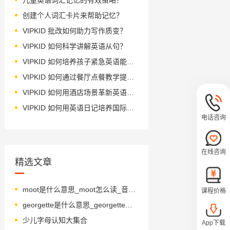
创建个人词汇卡片来帮助记忆？
VIPKID 批改如何助力写作质变？
VIPKID 如何科学讲解英语从句？
VIPKID 如何培养孩子紧急英语能力？
VIPKID 如何通过餐厅点餐教学提升少儿英语应用能力？
VIPKID 如何用酒店场景革新英语教学？
VIPKID 如何用英语日记培养国际化人才？
电话咨询
在线咨询
精选文章
moot是什么意思_moot怎么读_音标mu-t
课程价格
georgette是什么意思_georgette怎么读_音标ˌdʒɔ-'dʒet
少儿字母认知大集合
App下载