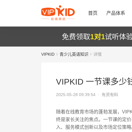
首页
产品体系
免费领取
1对1
试听体
VIPKID
青少儿英语知识
详情
VIPKID 一节课多
2025-05-28 09:39:54 ·
有资有料
随着在线教育市场的蓬勃发展，VIP
终是家长关注的焦点。一节课的定价
入、服务模式创新以及市场定位策略