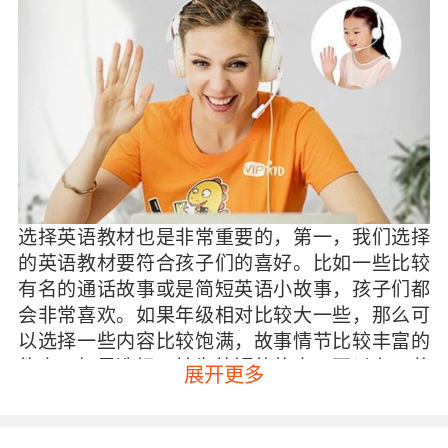
选择英语教材也是非常重要的，第一，我们选择
的英语教材要符合孩子们的喜好。比如一些比较
有名的通话故事或是简短英语小故事，孩子们都
会非常喜欢。如果年级相对比较大一些，那么可
以选择一些内容比较饱满，故事情节比较丰富的
故事。如果选择了较为简短的故事，可以在一节
展开更多
课的时间就完成教学。如果内容相对比较长一
些，一节课很难能够讲完，这样会使孩子的注意
力分散，会影响阅读的效果。我们选择的故事要