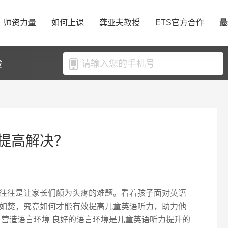
师资力量
如何上课
龚亚夫教授
ETS官方合作
最
验
提高解决？
往往是让家长们颇为头疼的难题。看着孩子面对英语
如焚，究竟如何才能有效提高儿童英语听力，助力他
、营造语言环境 良好的语言环境是儿童英语听力提升的