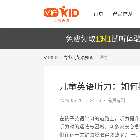
首页
产品体系
免费领取
1对1
试听体
VIPKID
青少儿英语知识
详情
儿童英语听力：如何
2025-05-26 15:24:53 ·
有资有料
在孩子英语学习的道路上，听力提升
听力时的迷茫与困惑，众多家长心急
们在这一关键领域取得突破呢？ 一