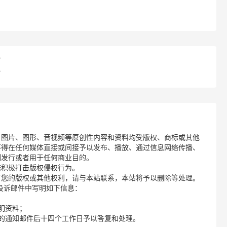
？
？
、图片、图形、音视频等原创性内容和资料均受版权、商标或其他
不得在任何媒体直接或间接予以发布、播放、通过信息网络传播、
制发行或者用于任何商业目的。
诺积极打击版权侵权行为。
了您的版权或其他权利，请与本站联系，本站将予以删除等处理。
请您在投诉邮件中写明如下信息：
明资料；
的通知邮件后十四个工作日予以答复和处理。