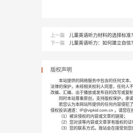
上一篇
儿童英语听力材料的选择标准
下一篇
儿童英语听力：如何建立自信
版权声明
本站提供的网络服务中包含的任何文本
法律的保护，未经相关权利人同意，任何人
改编、汇编、出于播放或发布目的改写或复
同时本站尊重原创，支持版权保护，承
若您认为本网站所提供的任何内容侵犯
侵权投诉通道：IP@vipkid.com.cn ，
（1）被诉侵权的内容或文章的链接；
（2）您对该等内容或文章享有版权的证
（3）您的联系方式。我站会在接受到您