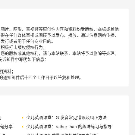
、图片、图形、音视频等原创性内容和资料均受版权、商标或其他
不得在任何媒体直接或间接予以发布、播放、通过信息网络传播、
制发行或者用于任何商业目的。
诺积极打击版权侵权行为。
了您的版权或其他权利，请与本站联系，本站将予以删除等处理。
请您在投诉邮件中写明如下信息：
明资料；
的通知邮件后十四个工作日予以答复和处理。
习
少儿英语课堂：G 发音常见错误及纠正方法
例句分享
少儿英语课堂：rather than 的趣味练习与指导