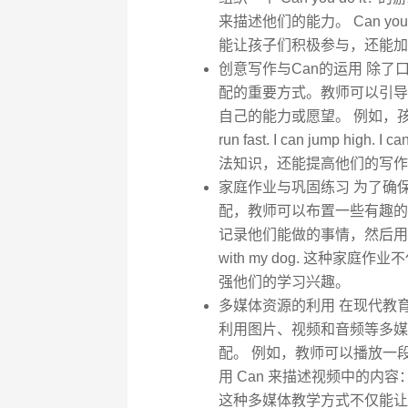
来描述他们的能力。 Can you ju
能让孩子们积极参与，还能加深
创意写作与Can的运用 除了
配的重要方式。教师可以引导
自己的能力或愿望。 例如，孩
run fast. I can jump h
法知识，还能提高他们的写作
家庭作业与巩固练习 为了确保
配，教师可以布置一些有趣的
记录他们能做的事情，然后用 Can 来描述
with my dog. 这种
强他们的学习兴趣。
多媒体资源的利用 在现代教
利用图片、视频和音频等多媒
配。 例如，教师可以播放一
用 Can 来描述视频中的内容： He can 
这种多媒体教学方式不仅能让