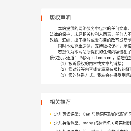
版权声明
本站提供的网络服务中包含的任何文本
法律的保护，未经相关权利人同意，任何人
改编、汇编、出于播放或发布目的改写或复
同时本站尊重原创，支持版权保护，承
若您认为本网站所提供的任何内容侵犯
侵权投诉通道：IP@vipkid.com.cn ，
（1）被诉侵权的内容或文章的链接；
（2）您对该等内容或文章享有版权的证
（3）您的联系方式。我站会在接受到您
相关推荐
少儿英语课堂：Can 与动词原形的搭配练
少儿英语课堂：many 的翻译练习与实用