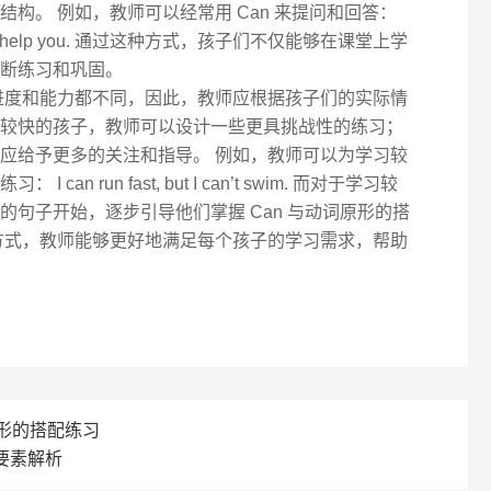
构。 例如，教师可以经常用 Can 来提问和回答：
, I can help you. 通过这种方式，孩子们不仅能够在课堂上学
断练习和巩固。
进度和能力都不同，因此，教师应根据孩子们的实际情
较快的孩子，教师可以设计一些更具挑战性的练习；
应给予更多的关注和指导。 例如，教师可以为学习较
an run fast, but I can’t swim. 而对于学习较
的句子开始，逐步引导他们掌握 Can 与动词原形的搭
方式，教师能够更好地满足每个孩子的学习需求，帮助
原形的搭配练习
要素解析