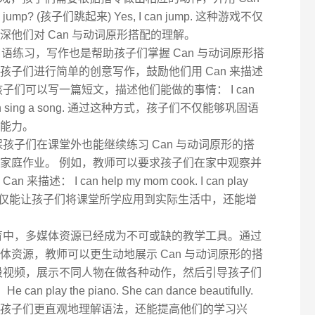
mp? (孩子们跳起来) Yes, I can jump. 这种游戏不仅
他们对 Can 与动词原形搭配的理解。
口语练习，写作也是帮助孩子们掌握 Can 与动词原形搭
孩子们进行简单的创意写作，鼓励他们用 Can 来描述
子们可以写一篇短文，描述他们能做的事情： I can
igh. I can sing a song. 通过这种方式，孩子们不仅能够巩固语
能力。
孩子们在课堂外也能继续练习 Can 与动词原形的搭
家庭作业。 例如，教师可以要求孩子们在家中观察并
： I can help my mom cook. I can play
家庭作业不仅能让孩子们将课堂所学应用到实际生活中，还能增
育中，多媒体资源已经成为不可或缺的教学工具。通过
体资源，教师可以更生动地展示 Can 与动词原形的搭
段视频，展示不同人物在做各种动作，然后引导孩子们
play the piano. She can dance beautifully.
孩子们更直观地理解语法，还能提高他们的学习兴