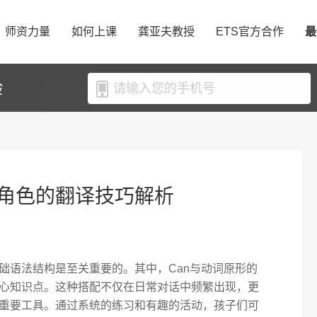
师资力量
如何上课
龚亚夫教授
ETS官方合作
最
验
角色的翻译技巧解析
础语法结构是至关重要的。其中，Can与动词原形的
心知识点。这种搭配不仅在日常对话中频繁出现，更
重要工具。通过系统的练习和有趣的活动，孩子们可