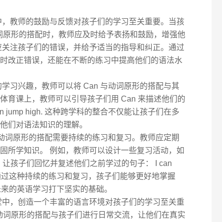
中，教师的鼓励与反馈对孩子们的学习至关重要。当孩
与动词原形的搭配时，教师应及时给予表扬和鼓励，增强他
应关注孩子们的错误，并给予适当的指导和纠正。通过
时改正错误，还能在不断的练习中提高他们的语法水
学习兴趣，教师可以将 Can 与动词原形的搭配与其
体育课上，教师可以引导孩子们用 Can 来描述他们的
. I can jump high. 这种跨学科的整合不仅能让孩子们在多
他们对语法知识的理解。
 与动词原形的搭配需要持续的练习和复习。教师应定期
固所学知识。 例如，教师可以设计一些复习活动，如
 的游戏，让孩子们回忆并复述他们之前学过的句子： I can
football. 通过这种持续的练习和复习，孩子们能够更好地掌握
为未来的英语学习打下坚实的基础。
堂中，创造一个丰富的语言环境对孩子们的学习至关重
 与动词原形的搭配与孩子们进行日常交流，让他们在真实