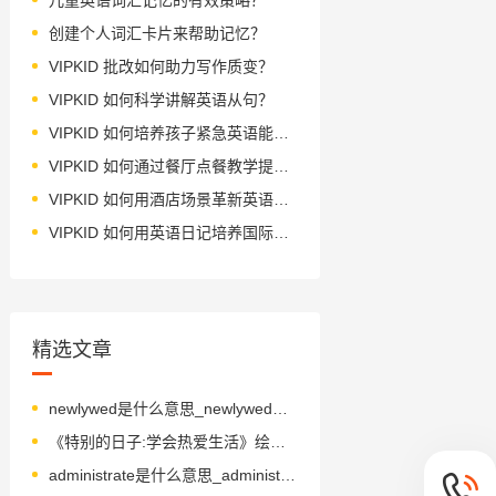
创建个人词汇卡片来帮助记忆？
VIPKID 批改如何助力写作质变？
VIPKID 如何科学讲解英语从句？
VIPKID 如何培养孩子紧急英语能力？
VIPKID 如何通过餐厅点餐教学提升少儿英语应用能力？
VIPKID 如何用酒店场景革新英语教学？
VIPKID 如何用英语日记培养国际化人才？
精选文章
newlywed是什么意思_newlywed怎么读_音标'nju-lɪˌwed
《特别的日子:学会热爱生活》绘本简介
administrate是什么意思_administrate怎么读_音标əd'mɪnɪstreɪt