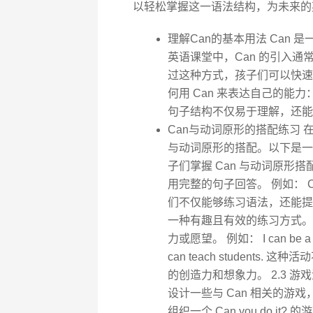
以轻松掌握这一语法结构，为未来的
理解Can的基本用法 Can
英语课堂中，Can 的引入通常伴
过这种方式，孩子们可以快速
何用 Can 来表达自己的能力： I can 
句子结构不仅易于理解，还能
Can与动词原形的搭配练习 
与动词原形的搭配。以下是一些
子们掌握 Can 与动词原
用完整的句子回答。 例如： Can y
们不仅能够练习语法，还能提高
一种有趣且有效的练习方式。
力或愿望。 例如： I can be a docto
can teach student
的创造力和想象力。 2.3 
设计一些与 Can 相关的游
组织一个 Can you do 