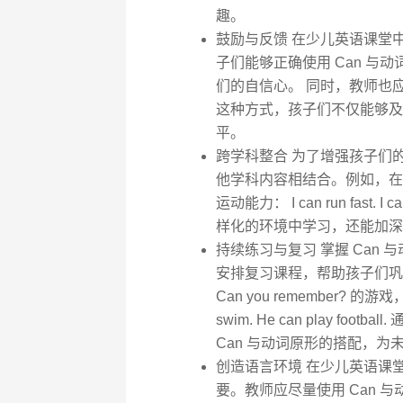
趣。
鼓励与反馈 在少儿英语课堂
子们能够正确使用 Can 
们的自信心。 同时，教师也
这种方式，孩子们不仅能够及
平。
跨学科整合 为了增强孩子们的
他学科内容相结合。例如，在
运动能力： I can run fast
样化的环境中学习，还能加深
持续练习与复习 掌握 Can
安排复习课程，帮助孩子们巩
Can you remember?
swim. He can play 
Can 与动词原形的搭配，
创造语言环境 在少儿英语课
要。教师应尽量使用 Can