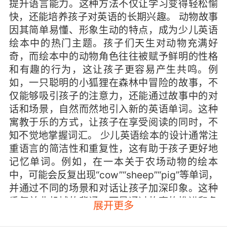
提升语言能力。这种方法不仅让学习变得轻松愉
快，还能培养孩子对英语的长期兴趣。 动物故事
因其简单易懂、形象生动的特点，成为少儿英语
绘本中的热门主题。孩子们天生对动物充满好
奇，而绘本中的动物角色往往被赋予鲜明的性格
和有趣的行为，这让孩子更容易产生共鸣。例
如，一只聪明的小狐狸在森林中冒险的故事，不
仅能够吸引孩子的注意力，还能通过故事中的对
话和场景，自然而然地引入新的英语单词。这种
寓教于乐的方式，让孩子在享受阅读的同时，不
知不觉地掌握词汇。 少儿英语绘本的设计通常注
重语言的简洁性和重复性，这有助于孩子更好地
记忆单词。例如，在一本关于农场动物的绘本
中，可能会反复出现“cow”“sheep”“pig”等单词，
并通过不同的场景和对话让孩子加深印象。这种
重复并非机械的背诵，而是通过故事的推进和角
展开更多
色的互动，让孩子在语境中理解并记住单词。同