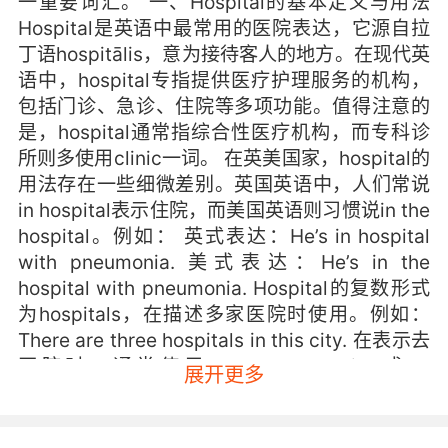
一重要词汇。 一、Hospital的基本定义与用法
Hospital是英语中最常用的医院表达，它源自拉
丁语hospitālis，意为接待客人的地方。在现代英
语中，hospital专指提供医疗护理服务的机构，
包括门诊、急诊、住院等多项功能。值得注意的
是，hospital通常指综合性医疗机构，而专科诊
所则多使用clinic一词。 在英美国家，hospital的
用法存在一些细微差别。英国英语中，人们常说
in hospital表示住院，而美国英语则习惯说in the
hospital。例如： 英式表达：He’s in hospital
with pneumonia. 美式表达：He’s in the
hospital with pneumonia. Hospital的复数形式
为hospitals，在描述多家医院时使用。例如：
There are three hospitals in this city. 在表示去
医院时，通常使用go to the hospital或be
展开更多
admitted to the hospital等表达。 二、Hospital
的分类与相关术语 根据功能和规模，hospital可
以分为不同类型： General Hospital（综合医