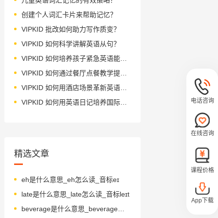
创建个人词汇卡片来帮助记忆？
VIPKID 批改如何助力写作质变？
VIPKID 如何科学讲解英语从句？
VIPKID 如何培养孩子紧急英语能力？
VIPKID 如何通过餐厅点餐教学提升少儿英语应用能力？
VIPKID 如何用酒店场景革新英语教学？
电话咨询
VIPKID 如何用英语日记培养国际化人才？
在线咨询
精选文章
课程价格
eh是什么意思_eh怎么读_音标eɪ
late是什么意思_late怎么读_音标leɪt
App下载
beverage是什么意思_beverage怎么读_音标ˈbevərɪdʒ