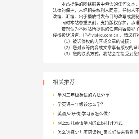
本站提供的网络服务中包含的任何文本
法律的保护，未经相关权利人同意，任何人
改编、汇编、出于播放或发布目的改写或复
同时本站尊重原创，支持版权保护，承
若您认为本网站所提供的任何内容侵犯
侵权投诉通道：IP@vipkid.com.cn ，
（1）被诉侵权的内容或文章的链接；
（2）您对该等内容或文章享有版权的证
（3）您的联系方式。我站会在接受到您
相关推荐
学习三年级英语的方法分享
学英语三年级该怎么学？
英语从0开始学习该怎么做？
网上幼儿英语学习的正确打开方式
怎么选择少儿英语读物_家长们快来看看吧