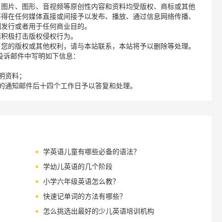
、图片、图形、音视频等原创性内容和资料均受版权、商标或其他
不得在任何媒体直接或间接予以发布、播放、通过信息网络传播、
制发行或者用于任何商业目的。
诺积极打击版权侵权行为。
了您的版权或其他权利，请与本站联系，本站将予以删除等处理。
请您在投诉邮件中写明如下信息：
明资料；
的通知邮件后十四个工作日予以答复和处理。
学英语儿童有哪些必备的语法？
学幼儿英语的几个阶段
小学六年级英语怎么教？
快速记单词的方法有哪些？
怎么挑选出最好的少儿英语培训机构