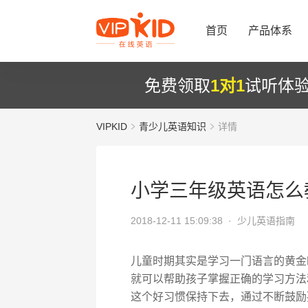
首页
产品体系
免费领取
1对1
试听体
VIPKID
青少儿英语知识
详情
小学三年级英语怎么
2018-12-11 15:09:38 ·
少儿英语指南
儿童时期其实是学习一门语言的黄金
就可以帮助孩子掌握正确的学习方法
这个好习惯保持下去，通过不断鼓励