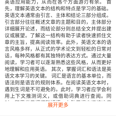
英语应用能力，从而在各个方面游刃有余。 首
先，理解英语文本的结构和特点是学习的基础。
英语文本通常由引言、主体和结论三部分组成。
引言部分往往概述文章的主题和目的，主体部分
详细展开论述，而结论部分则总结全文并提出建
议或展望。了解这一结构有助于读者快速抓住文
章的主旨，提高阅读效率。此外，英语文本的语
言风格多样，从正式的学术论文到轻松的日常对
话，每种风格都有其独特的表达方式。通过大量
阅读，学习者可以逐渐熟悉这些风格，从而更好
地理解和应用英语。 其次，掌握词汇和语法是英
语文本学习的关键。 词汇是语言的基本单位，而
语法则是语言的规则体系。在阅读英语文本时，
遇到生词是不可避免的。此时，学习者应学会利
用上下文推测词义，或借助词典进行查阅。同
时，积累常用词汇和短语，有助于提高阅读速度
展开更多
和理解深度。语法方面，虽然英语语法相对复