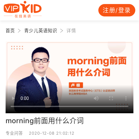
注册/登录
首页
青少儿英语知识
详情
morning前面用什么介词
专业问答 2020-12-08 21:02:12