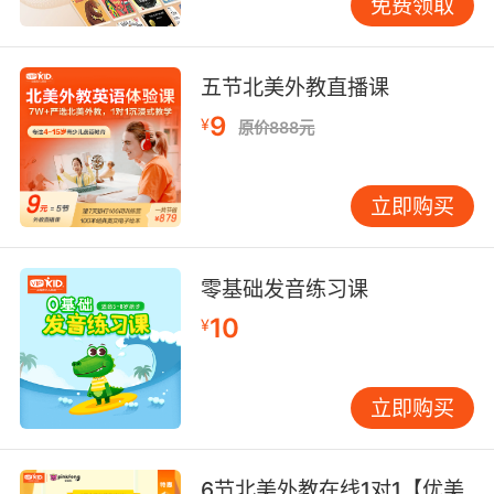
免费领取
五节北美外教直播课
9
¥
原价888元
立即购买
零基础发音练习课
10
¥
立即购买
6节北美外教在线1对1【优美