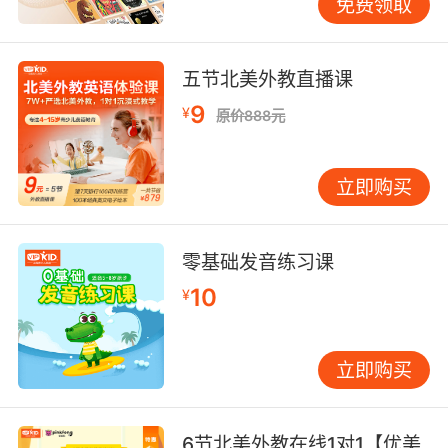
免费领取
五节北美外教直播课
9
¥
原价888元
立即购买
零基础发音练习课
10
¥
立即购买
6节北美外教在线1对1【优美