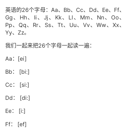
英语的26个字母：Aa、Bb、Cc、Dd、Ee、Ff、
Gg、Hh、Ii、Jj、Kk、Ll、Mm、Nn、Oo、
Pp、Qq、Rr、Ss、Tt、Uu、Vv、Ww、Xx、
Yy、Zz。
我们一起来把26个字母一起读一遍：
Aa：[ei]
Bb： [bi:]
Cc： [si:]
Dd： [di:]
Ee： [i:]
Ff： [ef]