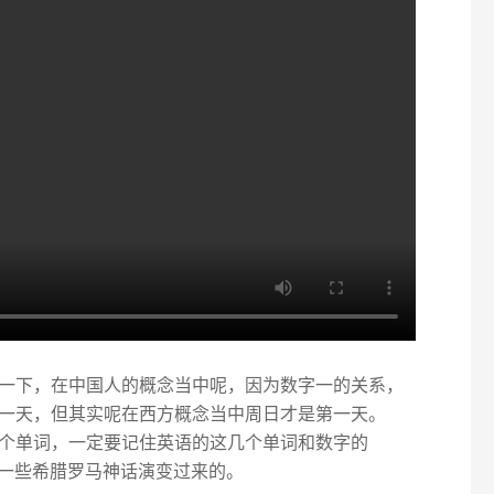
一下，在中国人的概念当中呢，因为数字一的关系，
一天，但其实呢在西方概念当中周日才是第一天。
个单词，一定要记住英语的这几个单词和数字的
是由一些希腊罗马神话演变过来的。