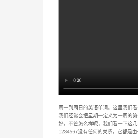
周一到周日的英语单词。这里我们看
我们经常会把星期一定义为一周的第
好，不管怎么样呢，我们看一下这几
1234567没有任何的关系，它都