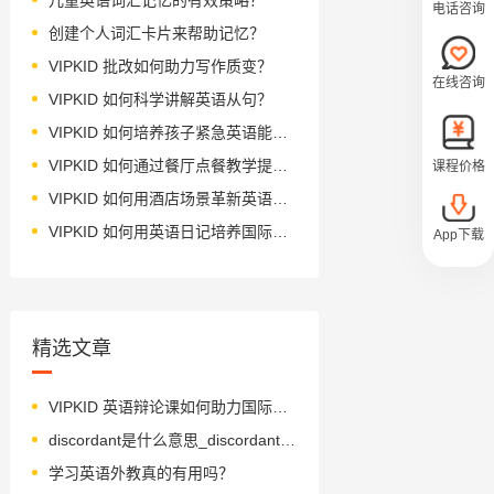
电话咨询
创建个人词汇卡片来帮助记忆？
VIPKID 批改如何助力写作质变？
在线咨询
VIPKID 如何科学讲解英语从句？
VIPKID 如何培养孩子紧急英语能力？
VIPKID 如何通过餐厅点餐教学提升少儿英语应用能力？
课程价格
VIPKID 如何用酒店场景革新英语教学？
VIPKID 如何用英语日记培养国际化人才？
App下载
精选文章
VIPKID 英语辩论课如何助力国际竞争力？
discordant是什么意思_discordant怎么读_音标dɪsˈkɔ-dənt
学习英语外教真的有用吗？