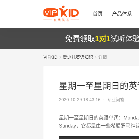
首页
产品体系
免费领取
1对1
试听体
VIPKID
青少儿英语知识
详情
星期一至星期日的英
2020-10-29 18:43:16 ·
专业问答
星期一至星期日的英语单词：Monday, Tuesday
Sunday，它都是由一些希腊罗马神