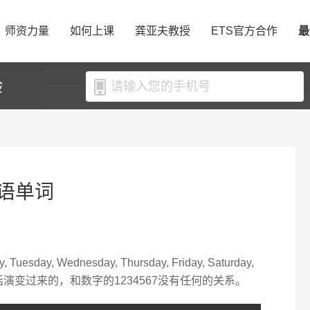
师资力量
如何上课
龚亚夫教授
ETS官方合作
最
验
语单词
, Wednesday, Thursday, Friday, Saturday,
话演变过来的，和数字的1234567没有任何的关系。