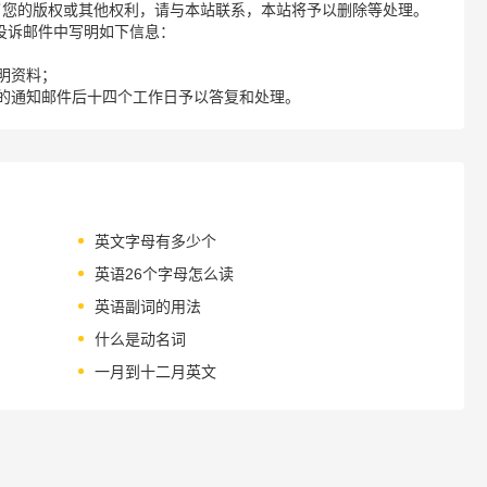
了您的版权或其他权利，请与本站联系，本站将予以删除等处理。
请您在投诉邮件中写明如下信息：
明资料；
的通知邮件后十四个工作日予以答复和处理。
英文字母有多少个
英语26个字母怎么读
英语副词的用法
什么是动名词
一月到十二月英文