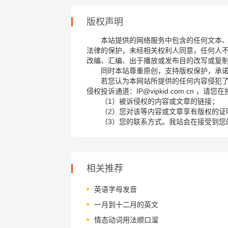
版权声明
本站提供的网络服务中包含的任何文本
法律的保护，未经相关权利人同意，任何人
改编、汇编、出于播放或发布目的改写或复
同时本站尊重原创，支持版权保护，承
若您认为本网站所提供的任何内容侵犯
侵权投诉通道：IP@vipkid.com.cn ，
（1）被诉侵权的内容或文章的链接；
（2）您对该等内容或文章享有版权的证
（3）您的联系方式。我站会在接受到您
相关推荐
英语字母发音
一月到十二月的英文
情态动词用法顺口溜