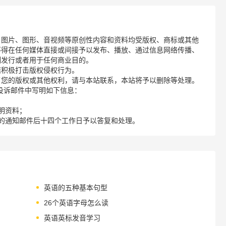
、图片、图形、音视频等原创性内容和资料均受版权、商标或其他
不得在任何媒体直接或间接予以发布、播放、通过信息网络传播、
制发行或者用于任何商业目的。
诺积极打击版权侵权行为。
了您的版权或其他权利，请与本站联系，本站将予以删除等处理。
请您在投诉邮件中写明如下信息：
明资料；
的通知邮件后十四个工作日予以答复和处理。
英语的五种基本句型
26个英语字母怎么读
英语英标发音学习