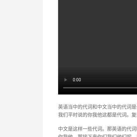
英语当中的代词和中文当中的代词是
我们平时说的你我他这都是代词。复
中文是这样一些代词。那英语的代词呢
你我他，那接下来你们我们他们呢，就会