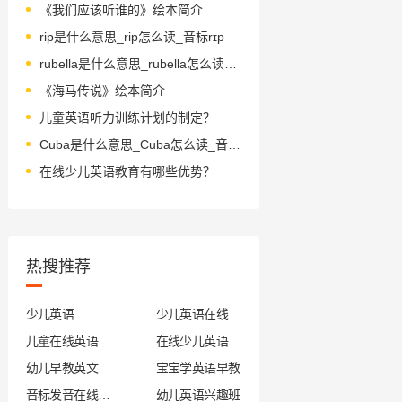
《我们应该听谁的》绘本简介
rip是什么意思_rip怎么读_音标rɪp
rubella是什么意思_rubella怎么读_音标ru-ˈbelə
《海马传说》绘本简介
儿童英语听力训练计划的制定？
Cuba是什么意思_Cuba怎么读_音标'kju-bə
在线少儿英语教育有哪些优势？
热搜推荐
少儿英语
少儿英语在线
儿童在线英语
在线少儿英语
幼儿早教英文
宝宝学英语早教
音标发音在线试听
幼儿英语兴趣班