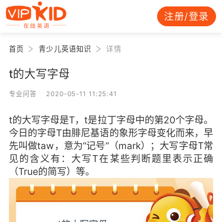
注册/登录
首页
青少儿英语知识
详情
t的大写字母
专业问答 2020-05-11 11:25:41
t的大写字母是T，t是拉丁字母中的第20个字母。
今日的字母T由腓尼基语的象形字母变化而来，早
先叫做taw，意为“记号”（mark）；大写字母T常
见的含义有：大写T在某些判断题里表示正确
（True的简写）等。