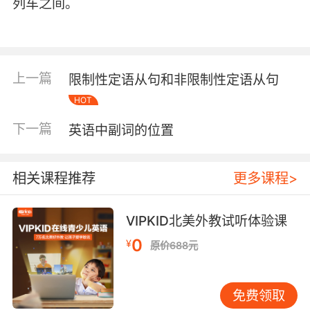
列车之间。
上一篇
限制性定语从句和非限制性定语从句
HOT
下一篇
英语中副词的位置
相关课程推荐
更多课程>
VIPKID北美外教试听体验课
0
¥
原价688元
免费领取