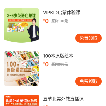
VIPKID启蒙体验课
0
¥
原价100元
免费领取
100本原版绘本
0
¥
原价288元
免费领取
五节北美外教直播课