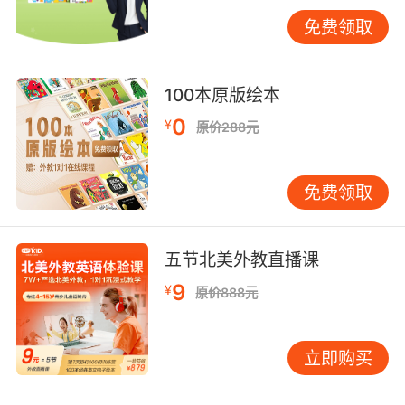
免费领取
100本原版绘本
0
¥
原价288元
免费领取
五节北美外教直播课
9
¥
原价888元
立即购买