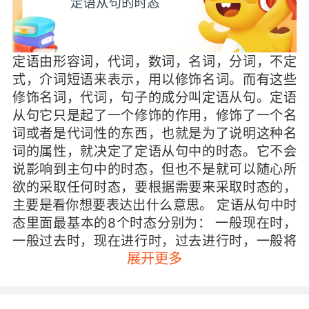
定语由形容词，代词，数词，名词，分词，不定
式，介词短语来表示，用以修饰名词。而有这些
修饰名词，代词，句子的成分叫定语从句。定语
从句它只是起了一个修饰的作用，修饰了一个名
词或者是代词性的东西，也就是为了说明这种名
词的属性，就决定了定语从句中的时态。它不会
说影响到主句中的时态，但也不是就可以随心所
欲的采取任何时态，要根据需要来采取时态的，
主要是看你想要表达出什么意思。 定语从句中时
态里面最基本的8个时态分别为： 一般现在时，
一般过去时，现在进行时，过去进行时，一般将
展开更多
来时，过去将来时，现在完成时，过去完成时。
定语从句并没有固定的时态规律，主从句时态都
是要根据表达的具体情况和意义而定的。 举例说