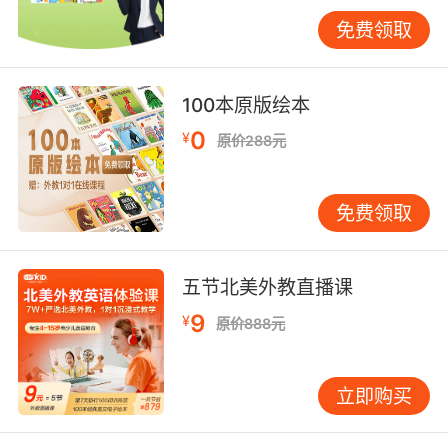
免费领取
100本原版绘本
0
¥
原价288元
免费领取
五节北美外教直播课
9
¥
原价888元
立即购买