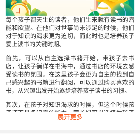
每个孩子都天生的读者，他们生来就有读书的潜
能和欲望。在他们对世事尚未涉足的时候，他们
对于知识的渴求更为迫切，而此时也是培养孩子
爱上读书的关键时期。
首先，可以从自主选择书籍开始，带孩子去书
店，让孩子徜徉在书海中，通过书店的环境去感
受读书的氛围。在这里孩子会更为自主的找到自
己感兴趣的书籍进行翻阅，可以通过购买喜欢的
书，从兴趣出发开始逐步培养孩子读书的习惯。
其次，在孩子对知识渴求的时候，但这个时候孩
子还不具备识字的能力，家长们可以选择为孩子
展开更多
们讲故事的方式。选择经典的故事或当下想要培
养孩子习惯的书籍，让孩子从小就能通过‘听’来感
受书中的快乐和情趣。