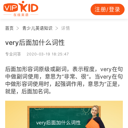
注册/登录
首页
青少儿英语知识
详情
very后面加什么词性
专业问答 2020-03-19 18:25:47
后面加形容词原级或副词，表示程度，very在句
中做副词使用，意思为“非常、很”。当very在句
中做形容词使用时，起强调作用，意思为“正是，
就是，后面加名词。