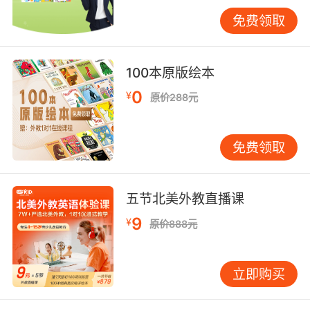
免费领取
100本原版绘本
0
¥
原价288元
免费领取
五节北美外教直播课
9
¥
原价888元
立即购买