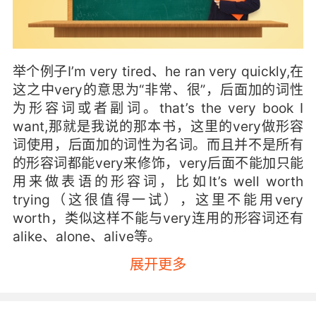
举个例子I’m very tired、he ran very quickly,在
这之中very的意思为“非常、很”，后面加的词性
为形容词或者副词。that’s the very book I
want,那就是我说的那本书，这里的very做形容
词使用，后面加的词性为名词。而且并不是所有
的形容词都能very来修饰，very后面不能加只能
用来做表语的形容词，比如It’s well worth
trying（这很值得一试），这里不能用very
worth，类似这样不能与very连用的形容词还有
alike、alone、alive等。
展开更多