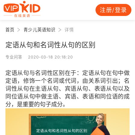
注册/登录
首页
青少儿英语知识
详情
定语从句和名词性从句的区别
专业问答 2020-03-18 20:18:20
定语从句与名词性区别在于：定语从句在句中做
定语，修饰一个名词或代词，由关系词引出；名
词性从句在主语从句、宾语从句、表语从句以及
同位语从句中做主语、宾语、表语和同位语的成
分，是重要的句子成分。