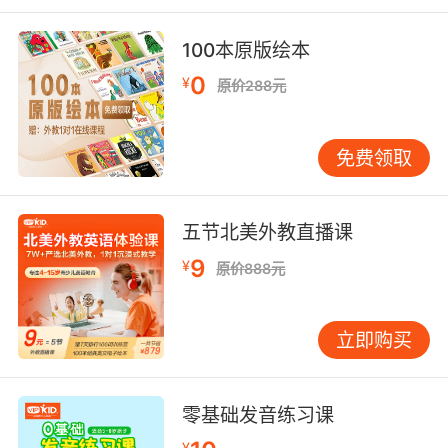
100本原版绘本
0
¥
原价288元
免费领取
五节北美外教直播课
9
¥
原价888元
立即购买
零基础发音练习课
¥