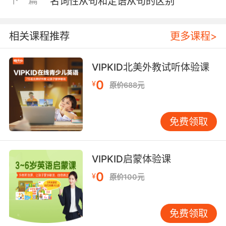
下一篇
名词性从句和定语从句的区别
相关课程推荐
更多课程>
VIPKID北美外教试听体验课
0
¥
原价688元
免费领取
VIPKID启蒙体验课
0
¥
原价100元
免费领取