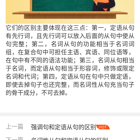
它们的区别主要体现在这三点：第一，定语从句
有先行词，且先行词可以放入后面的从句中使从
句完整；第二，名词从句的功能相当于名词词
组，在复合句中可担任主语、宾语、同位语等，
在句中有不同的语法功能；第三，名词从句相当
于名词，而定语从句相当于形容词，修饰或限定
名词和代词；第四，定语从句在句中只做定语，
即使去掉句子也还完整，而名词性从句充当句子
的骨干成分，不可去掉。
上一篇
强调句和定语从句的区别
HOT