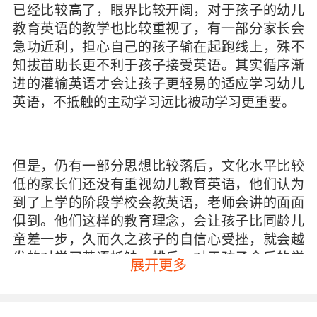
已经比较高了，眼界比较开阔，对于孩子的幼儿
教育英语的教学也比较重视了，有一部分家长会
急功近利，担心自己的孩子输在起跑线上，殊不
知拔苗助长更不利于孩子接受英语。其实循序渐
进的灌输英语才会让孩子更轻易的适应学习幼儿
英语，不抵触的主动学习远比被动学习更重要。
但是，仍有一部分思想比较落后，文化水平比较
低的家长们还没有重视幼儿教育英语，他们认为
到了上学的阶段学校会教英语，老师会讲的面面
俱到。他们这样的教育理念，会让孩子比同龄儿
童差一步，久而久之孩子的自信心受挫，就会越
发的对学习英语抵触、排斥。对于孩子今后的学
展开更多
习发展来说是一个巨大的损失。