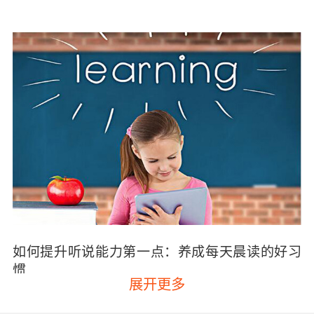
如何提升听说能力
第一点：养成每天晨读的好习
惯
展开更多
知名少儿英语培训机构
经验建议大家最好是，每
天花上三十分钟甚至是一个小时的时间来进行晨