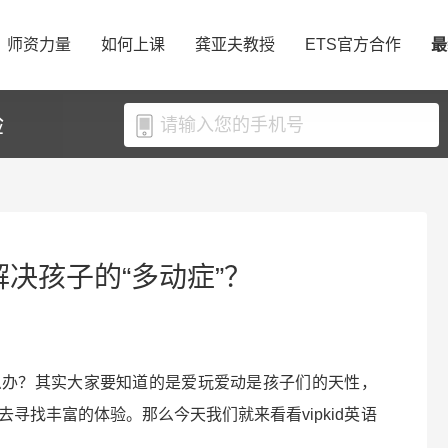
师资力量
如何上课
龚亚夫教授
ETS官方合作
最
验
何解决孩子的“多动症”？
么办？其实大家要知道的是爱玩爱动是孩子们的天性，
寻找丰富的体验。那么今天我们就来看看vipkid英语