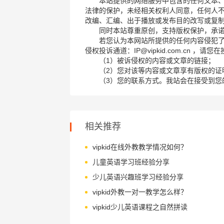
本站提供的网络服务中包含的任何文本
法律的保护，未经相关权利人同意，任何人
改编、汇编、出于播放或发布目的改写或复
同时本站尊重原创，支持版权保护，承
若您认为本网站所提供的任何内容侵犯
侵权投诉通道：IP@vipkid.com.cn ，
（1）被诉侵权的内容或文章的链接；
（2）您对该等内容或文章享有版权的证
（3）您的联系方式。我站会在接受到您
相关推荐
vipkid在线外教教学情况如何？
儿童英语学习班经验分享
少儿英语兴趣班学习经验分享
vipkid外教一对一教学怎么样？
vipkid少儿英语课程之自然拼读