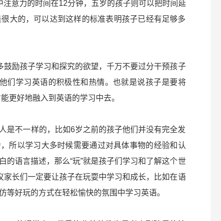
中注意力的时间在12分钟，五岁的孩子则可以把时间延
是很大的，可以达到这样的标准表明孩子已经有足够多
以多多鼓励孩子学习和探究的欲望，千万不要过分干预孩子
击他们学习英语的积极性和热情。也就是说孩子是要将
们才能更好地融入到英语的学习中去。
人是不一样的，比如6岁之前的孩子他们并没有完全发
力，所以学习大多时候需要通过对具体事物的经验和认
白的语言描述，那么“玩”就是孩子们学习和了解这个世
验建议家长们一定要让孩子在玩耍中学习和成长，比如在语
仿等好玩的方式在轻松愉快的氛围中学习英语。