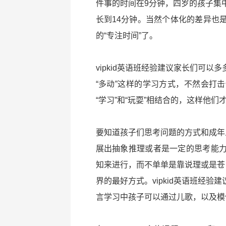
件事的时间在9分钟，四岁的孩子集
长到14分钟。当然个体化的差异也
的“专注时间”了。
vipkid英语班经验建议家长们可
“多动”这样的学习方式，不然会打
“学习”和“玩耍”相结合的，这样他
要知道孩子们思考问题的方式和成年
展出抽象推理或者是一定的思考能
知来进行，而不单单是靠说理或是苍
界的最好方式。vipkid英语班经
言学习中孩子可以通过儿歌，以及模