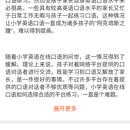
口语练习。然而受限于家长自身英语口语水平未
必很高，一些具有较高英语口语水平的家长又忙
于日常工作无暇与孩子一起练习口语。这种情况
让小学英语口语一直成为诸多孩子的“阿克琉斯之
踵”，难以得到提高。
随着小学英语在线口语的问世，这一情况得到了
缓解。理论上来说，孩子对着网络平台提供的口
语对话者进行交流，既能学习到口语又解放了家
长，是一件很好的事情。不过许多平台存在着提
供的口语对话者不够优质等问题，小学英语在线
口语如何选择合适的平台练习，一直是个难题。
展开更多
一个英语口语练习平台，很重要的是对话者的良
好口语水平，以英语为母语的外国人自然是不可