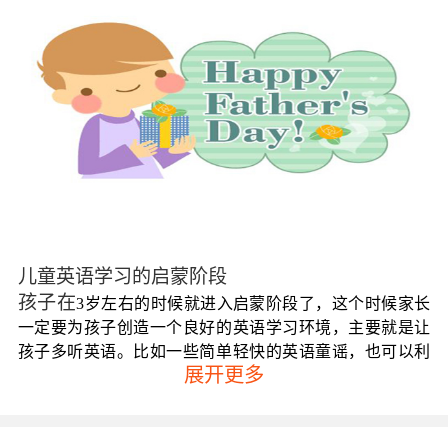
儿童英语学习的
启蒙阶段
孩子在
3岁左右的时候就进入启蒙阶段了，这个时候家长
一定要为孩子创造一个良好的英语学习环境，主要就是让
孩子多听英语。比如一些简单轻快的英语童谣，也可以利
展开更多
用卡片、实物等道具教孩子学习一些简单的词汇。这个阶
段主要就是建立英语读音和实物具象之间的联系，帮助孩
子建立起他们的英语思维来，更要不断扩充他们的听力词
汇量。但是不要求孩子立马就可以输出，只要让孩子多接