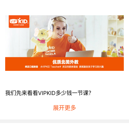
我们先来看看VIPKID多少钱一节课？
VIPKID的课程是按照单元来进行收费的，其中有
展开更多
三单元的课程、六单元的课程、十二单元的课
程、二十四单元的课程以及三十六单元的课程
等，每个单元包含的课时数量也是不一样的，因