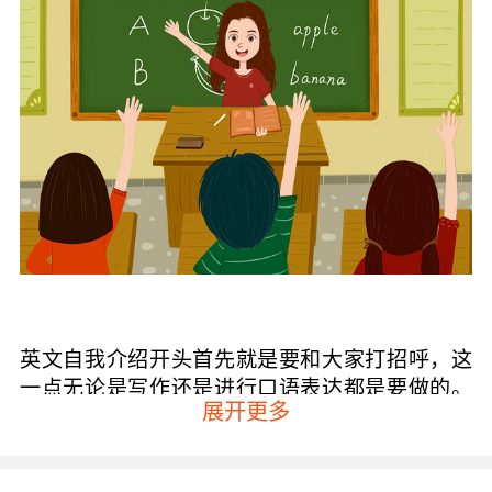
英文自我介绍开头首先就是要和大家打招呼，这
一点无论是写作还是进行口语表达都是要做的。
展开更多
可以这样说Hello teacher/hello everyone意思就
是老师好、大家好。然后就是向大家介绍自己的
名字，也可以给自己取一个英文名字一起介绍，