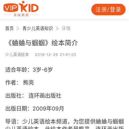
注册/登录
首页
青少儿英语知识
详情
《蛐蛐与蝈蝈》绘本简介
少儿英语绘本 2018-12-26 21:41:05
适合年龄：3岁-6岁
作者： 熊亮
出版社： 连环画出版社
出版日期：2009年09月
导语：少儿英语绘本频道，为您提供蛐蛐与蝈蝈