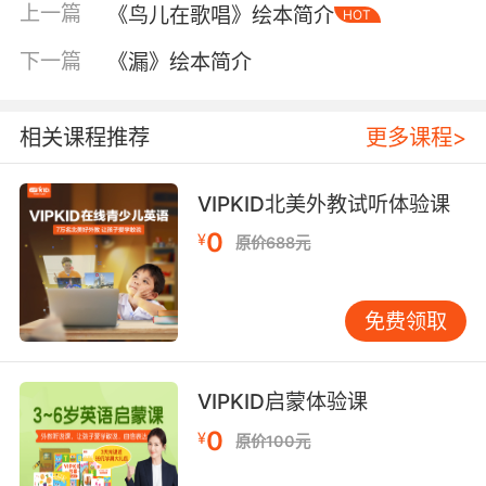
上一篇
《鸟儿在歌唱》绘本简介
HOT
下一篇
《漏》绘本简介
相关课程推荐
更多课程>
VIPKID北美外教试听体验课
0
¥
原价688元
免费领取
VIPKID启蒙体验课
内容简介
0
¥
原价100元