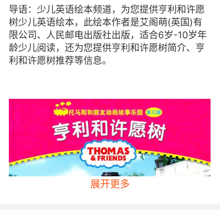
导语：少儿英语绘本频道，为您提供亨利和许愿
树少儿英语绘本，此绘本作者是艾阁萌(英国)有
限公司、人民邮电出版社出版，适合6岁-10岁年
龄少儿阅读，还为您提供亨利和许愿树简介、亨
利和许愿树推荐等信息。
展开更多