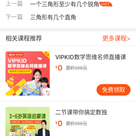
上一篇
一个三角形至少有几个锐角
HOT
下一篇
三角形有几个直角
相关课程推荐
更多课程>
VIPKID数学思维名师直播课
0
¥
原价398元
免费领取
内容简介
二节课带你搞定数独
0
¥
原价398元
《小学生科学馆》是来自美国的权威教育经典丛