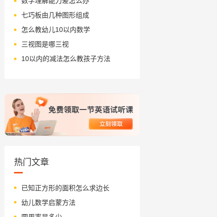
数学理解能力差怎么办
七巧板由几种图形组成
怎么教幼儿10以内数学
三视图是哪三视
10以内的减法怎么教孩子方法
热门文章
已知正方形的面积怎么求边长
幼儿数学启蒙方法
圆周率是多少