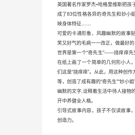
英国著名作家罗杰•哈格里维斯把孩
成了83位性格各异的奇先生和妙小
映身体特征……
可爱的卡通形象、风趣幽默的故事
笑又好气的毛病一一改正，做最好的
世界是第一个“奇先生”——挠痒痒先
在纸上画了一个简单的几何形小人
们这是“挠痒痒”。从此，用这种创
等，创造了成有趣的“奇先生”“妙小姐
幽默的文字,诠释着生活中待人接物
开中养健全人格。
引导式故事内容，孩子不仅读故事
创造力。