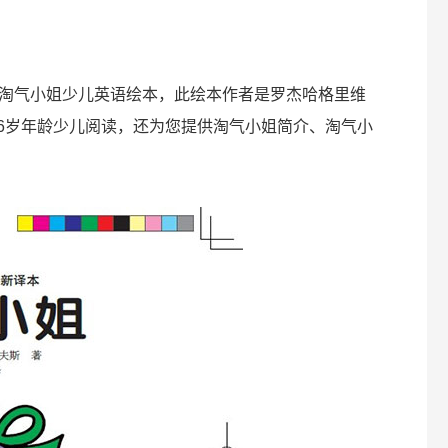
淘气小姐少儿英语绘本，此绘本作者是罗杰哈格里维
-6岁年龄少儿阅读，还为您提供淘气小姐简介、淘气小