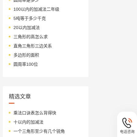
100以内的加减法二年级
5吨等于多少千克
20以内加减法
三角形的高怎么求
直角三角形三边关系
多边形的面积
圆周率100位
精选文章
乘法口诀表怎么背得快
十以内的加减法
一个三角形至少有几个锐角
电话咨询