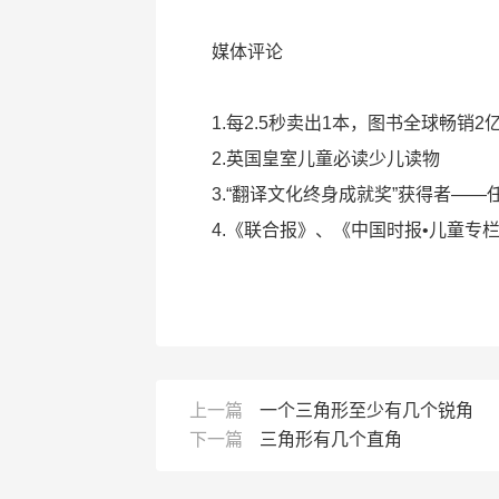
媒体评论
1.每2.5秒卖出1本，图书全球畅销
2.英国皇室儿童必读少儿读物
3.“翻译文化终身成就奖”获得者——
4.《联合报》、《中国时报•儿童专
上一篇
一个三角形至少有几个锐角
下一篇
三角形有几个直角