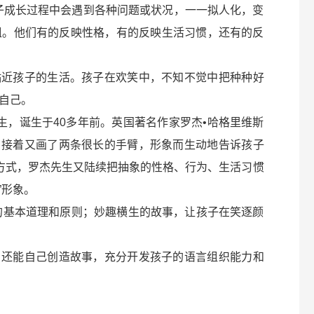
子成长过程中会遇到各种问题或状况，一一拟人化，变
姐。他们有的反映性格，有的反映生活习惯，还有的反
贴近孩子的生活。孩子在欢笑中，不知不觉中把种种好
自己。
生，诞生于40多年前。英国著名作家罗杰•哈格里维斯
，接着又画了两条很长的手臂，形象而生动地告诉孩子
作方式，罗杰先生又陆续把抽象的性格、行为、生活习惯
”形象。
的基本道理和原则；妙趣横生的故事，让孩子在笑逐颜
，还能自己创造故事，充分开发孩子的语言组织能力和