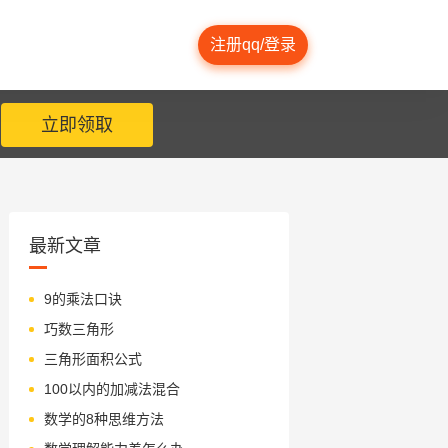
注册qq/登录
立即领取
最新文章
9的乘法口诀
巧数三角形
三角形面积公式
100以内的加减法混合
数学的8种思维方法