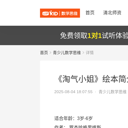
首页
清北师资
免费领取
1对1
试听体
首页
青少儿数学思维
详情
《淘气小姐》绘本简
2025-08-04 18:07:55 ·
青少儿数学思维
适合年龄：3岁-6岁
作者：
罗杰哈格里维斯