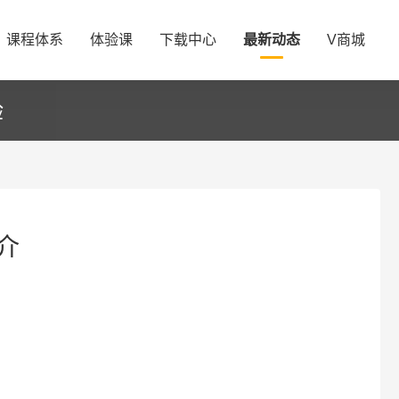
课程体系
体验课
下载中心
最新动态
V商城
验
介