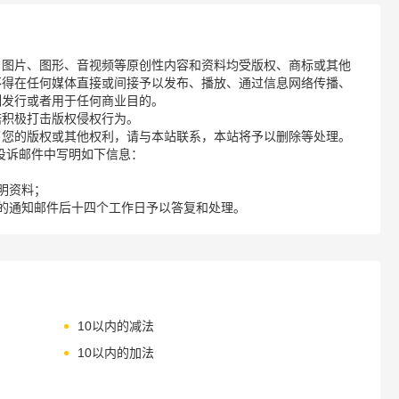
、图片、图形、音视频等原创性内容和资料均受版权、商标或其他
不得在任何媒体直接或间接予以发布、播放、通过信息网络传播、
制发行或者用于任何商业目的。
诺积极打击版权侵权行为。
了您的版权或其他权利，请与本站联系，本站将予以删除等处理。
请您在投诉邮件中写明如下信息：
明资料；
的通知邮件后十四个工作日予以答复和处理。
10以内的减法
10以内的加法