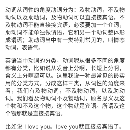
动词从词性的角度动词分为：及物动词，不及物
动词以及助动词，及物动词可以直接接宾语，不
及物动词不能直接接宾语，必须要加一个介词，
助动词不能单独做谓语，它和另一个动词整体形
成谓语；助动词当中有一类特别常见的，叫情态
动词，表语气。
英语当中动词的分类，动词呢从很多不同的角度
都有分类，比如说从发音上分啊，长短上分啊，
含义上分啊都可以。这里我说一种最常见的最实
用的分类方式，分成这样三类，从词性的角度来
看，我们有及物动词，不及物动词，以及助动
词。我们看及物动词不及物动词，顾名思义及这
个物和不及这个物，这个物就是宾语。所谓及这
个物那就是直接接宾语。
比如说 I love you。love you就直接接宾语了。