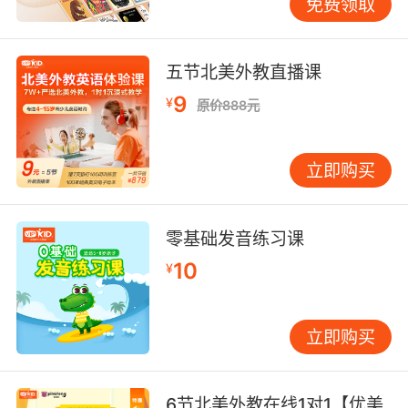
免费领取
五节北美外教直播课
9
¥
原价888元
立即购买
零基础发音练习课
10
¥
立即购买
6节北美外教在线1对1【优美