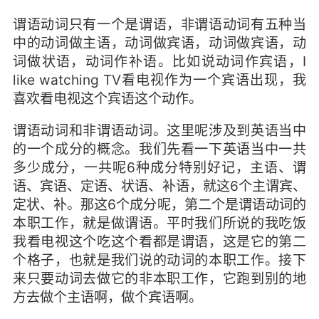
谓语动词只有一个是谓语，非谓语动词有五种当
中的动词做主语，动词做宾语，动词做宾语，动
词做状语，动词作补语。比如说动词作宾语，I
like watching TV看电视作为一个宾语出现，我
喜欢看电视这个宾语这个动作。
谓语动词和非谓语动词。这里呢涉及到英语当中
的一个成分的概念。我们先看一下英语当中一共
多少成分，一共呢6种成分特别好记，主语、谓
语、宾语、定语、状语、补语，就这6个主谓宾、
定状、补。那这6个成分呢，第二个是谓语动词的
本职工作，就是做谓语。平时我们所说的我吃饭
我看电视这个吃这个看都是谓语，这是它的第二
个格子，也就是我们说的动词的本职工作。接下
来只要动词去做它的非本职工作，它跑到别的地
方去做个主语啊，做个宾语啊。