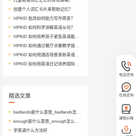
创建个人词汇卡片来帮助记忆？
VIPKID 批改如何助力写作质变？
VIPKID 如何科学讲解英语从句？
VIPKID 如何培养孩子紧急英语能力？
VIPKID 如何通过餐厅点餐教学提升少儿英语应用能力？
VIPKID 如何用酒店场景革新英语教学？
VIPKID 如何用英语日记培养国际化人才？
电话咨询
精选文章
在线咨询
badlands是什么意思_badlands怎么读_音标'bædlændz
课程价格
enough是什么意思_enough怎么读_音标ɪ'nʌf
学英语什么方法好