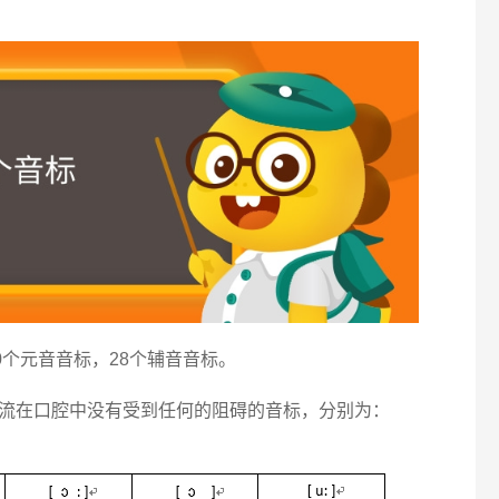
0个元音音标，28个辅音音标。
流在口腔中没有受到任何的阻碍的音标，分别为：