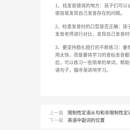
1、找发音错误的地方：孩子们可以
很容易发现自己发音存在的问题。
2、检查发音时的口型是否正确：孩
发音老师进行对比，发现自己发音时
3、要坚持稳扎稳打的不断练习：要
用太快，而是要将学习的音标发音都
后，可以练习一些简单的单词，帮助
语句子，循序渐进地学习。
上一篇
限制性定语从句和非限制性定
下一篇
英语中副词的位置