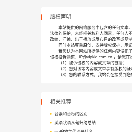
版权声明
本站提供的网络服务中包含的任何文本
法律的保护，未经相关权利人同意，任何人
改编、汇编、出于播放或发布目的改写或复
同时本站尊重原创，支持版权保护，承
若您认为本网站所提供的任何内容侵犯
侵权投诉通道：IP@vipkid.com.cn ，
（1）被诉侵权的内容或文章的链接；
（2）您对该等内容或文章享有版权的证
（3）您的联系方式。我站会在接受到您
相关推荐
音素和音标的区别
英语状语从句归纳总结
we的物主代词是什么