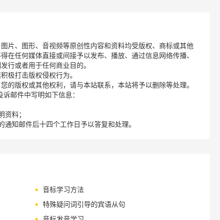
、图片、图形、音视频等原创性内容和资料均受版权、商标或其他
不得在任何媒体直接或间接予以发布、播放、通过信息网络传播、
制发行或者用于任何商业目的。
诺积极打击版权侵权行为。
了您的版权或其他权利，请与本站联系，本站将予以删除等处理。
请您在投诉邮件中写明如下信息：
明资料；
的通知邮件后十四个工作日予以答复和处理。
音标学习方法
特殊疑问词引导的宾语从句
音标发音学习