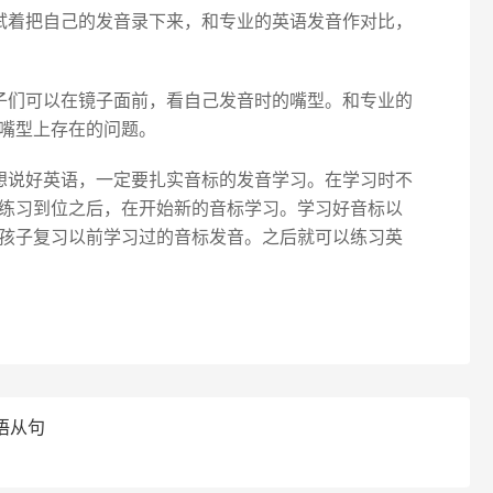
试着把自己的发音录下来，和专业的英语发音作对比，
子们可以在镜子面前，看自己发音时的嘴型。和专业的
嘴型上存在的问题。
想说好英语，一定要扎实音标的发音学习。在学习时不
练习到位之后，在开始新的音标学习。学习好音标以
孩子复习以前学习过的音标发音。之后就可以练习英
语从句