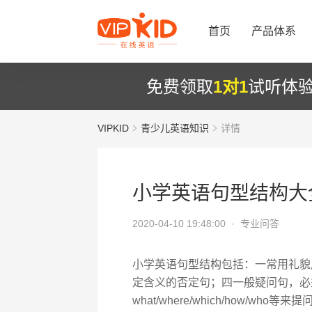
首页
产品体系
免费领取
1对1
试听体
VIPKID
青少儿英语知识
详情
小学英语句型结构大
2020-04-10 19:48:00 ·
专业问答
小学英语句型结构包括：一常用礼貌
定含义的否定句；四一般疑问句，必须
what/where/which/how/who等