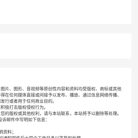
、图片、图形、音视频等原创性内容和资料均受版权、商标或其他
不得在任何媒体直接或间接予以发布、播放、通过信息网络传播、
制发行或者用于任何商业目的。
诺积极打击版权侵权行为。
了您的版权或其他权利，请与本站联系，本站将予以删除等处理。
请您在投诉邮件中写明如下信息：
明资料；