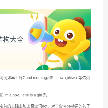
好Good morning和Sit down,please等这类
boy，she is a girl等。
句的基础上加上否定词not，对于含有be动词的句子