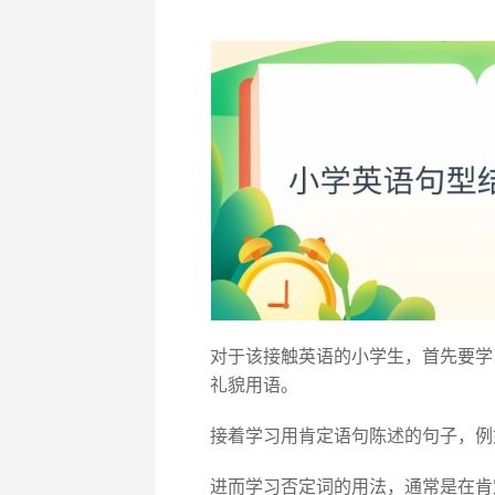
对于该接触英语的小学生，首先要学习例如早上
礼貌用语。
接着学习用肯定语句陈述的句子，例如I’m a 
进而学习否定词的用法，通常是在肯定