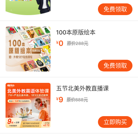
免费领取
100本原版绘本
0
¥
原价288元
免费领取
五节北美外教直播课
9
¥
原价888元
立即购买